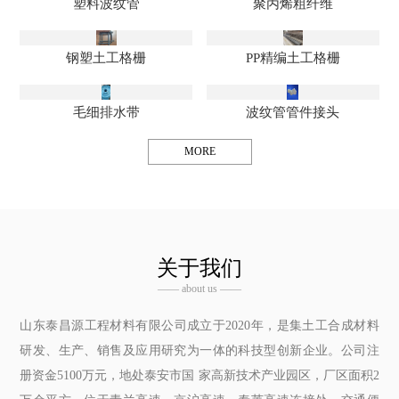
塑料波纹管
聚丙烯粗纤维
钢塑土工格栅
PP精编土工格栅
毛细排水带
波纹管管件接头
MORE
关于我们
—— about us ——
山东泰昌源工程材料有限公司成立于2020年，是集土工合成材料
研发、生产、销售及应用研究为一体的科技型创新企业。公司注
册资金5100万元，地处泰安市国 家高新技术产业园区，厂区面积2