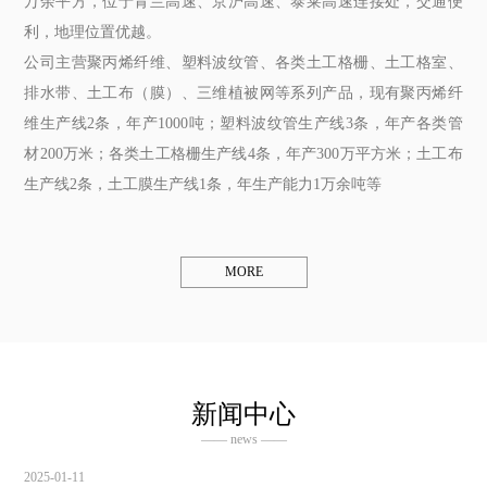
万余平方，位于青兰高速、京沪高速、泰莱高速连接处，交通便
利，地理位置优越。
公司主营聚丙烯纤维、塑料波纹管、各类土工格栅、土工格室、
排水带、土工布（膜）、三维植被网等系列产品，现有聚丙烯纤
维生产线2条，年产1000吨；塑料波纹管生产线3条，年产各类管
材200万米；各类土工格栅生产线4条，年产300万平方米；土工布
生产线2条，土工膜生产线1条，年生产能力1万余吨等
MORE
新闻中心
—— news ——
2025-01-11